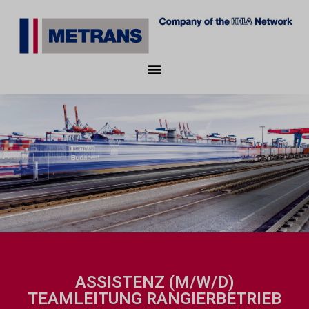
ASSISTENZ (M/W/D)
TEAMLEITUNG RANGIERBETRIEB