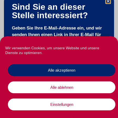
Sind Sie an dieser
Stelle interessiert?
Geben Sie Ihre E-Mail-Adresse ein, und wir
senden Ihnen einen Link in Ihrer E-Mail für
eine spätere Antwort.
Wir verwenden Cookies, um unsere Website und unsere
Dienste zu optimieren.
E-Mail
Alle akzeptieren
Zustimmung
Ich bin mit der Verarbeitung meiner
Alle ablehnen
persönlichen Daten einverstanden.
Weitere
Informationen hier..
Einstellungen
Senden