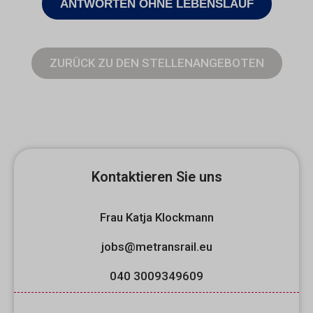
ANTWORTEN OHNE LEBENSLAUF
ZURÜCK ZU DEN STELLENANGEBOTEN
Kontaktieren Sie uns
Frau Katja Klockmann
jobs@metransrail.eu
040 3009349609