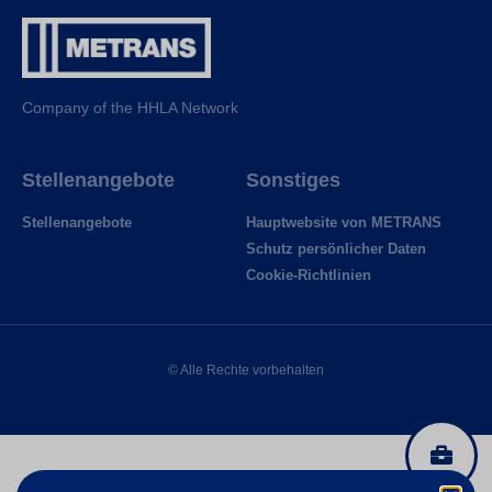
Company of the HHLA Network
Stellenangebote
Sonstiges
Stellenangebote
Hauptwebsite von METRANS
Schutz persönlicher Daten
Cookie-Richtlinien
© Alle Rechte vorbehalten