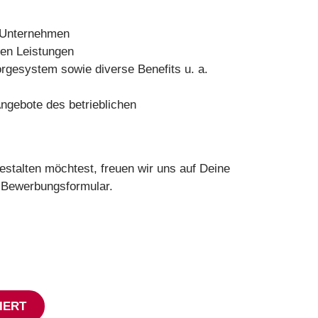
 Unternehmen
len Leistungen
orgesystem sowie diverse Benefits u. a.
Angebote des betrieblichen
alten möchtest, freuen wir uns auf Deine
 Bewerbungsformular.
IERT