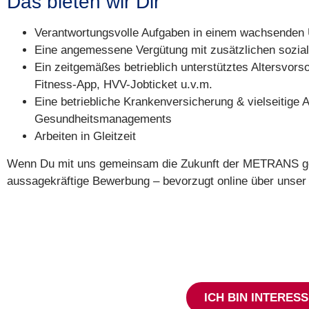
Das bieten wir Dir
Verantwortungsvolle Aufgaben in einem wachsenden
Eine angemessene Vergütung mit zusätzlichen sozia
Ein zeitgemäßes betrieblich unterstütztes Altersvors
Fitness-App, HVV-Jobticket u.v.m.
Eine betriebliche Krankenversicherung & vielseitige 
Gesundheitsmanagements
Arbeiten in Gleitzeit
Wenn Du mit uns gemeinsam die Zukunft der METRANS gest
aussagekräftige Bewerbung – bevorzugt online über unser
ICH BIN INTERESS