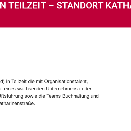
N TEILZEIT – STANDORT KATH
 in Teilzeit die mit Organisationstalent,
il eines wachsenden Unternehmens in der
häftsführung sowie die Teams Buchhaltung und
atharinenstraße.