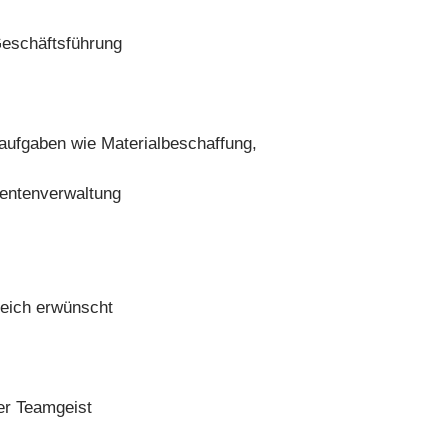
Geschäftsführung
aufgaben wie Materialbeschaffung,
mentenverwaltung
reich erwünscht
er Teamgeist