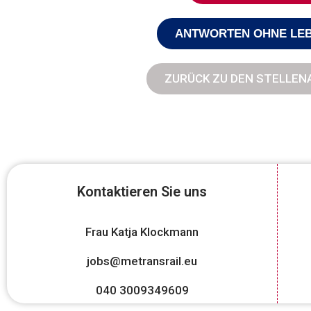
ANTWORTEN OHNE LE
ZURÜCK ZU DEN STELLE
Kontaktieren Sie uns
Frau Katja Klockmann
jobs@metransrail.eu
040 3009349609