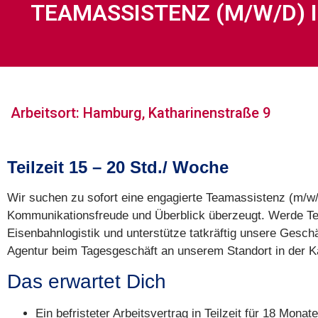
TEAMASSISTENZ (M/W/D) I
Arbeitsort: Hamburg, Katharinenstraße 9
Teilzeit 15 – 20 Std./ Woche
Wir suchen zu sofort eine engagierte Teamassistenz (m/w/d)
Kommunikationsfreude und Überblick überzeugt. Werde Te
Eisenbahnlogistik und unterstütze tatkräftig unsere Gesc
Agentur beim Tagesgeschäft an unserem Standort in der K
Das erwartet Dich
Ein befristeter Arbeitsvertrag in Teilzeit für 18 Monate